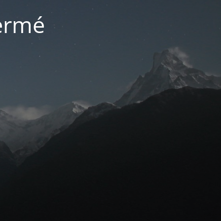
fermé