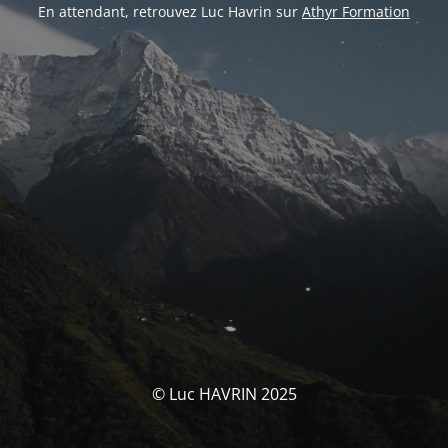
En attendant, retrouvez Luc Havrin sur
Athyr Formation
© Luc HAVRIN 2025