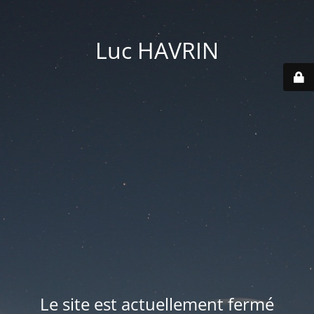
Luc HAVRIN
Le site est actuellement fermé